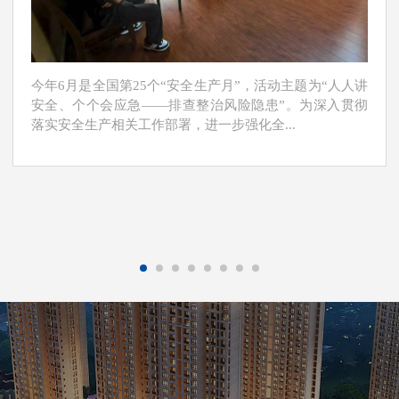
今年6月是全国第25个“安全生产月”，活动主题为“人人讲
安全、个个会应急——排查整治风险隐患”。为深入贯彻
落实安全生产相关工作部署，进一步强化全...