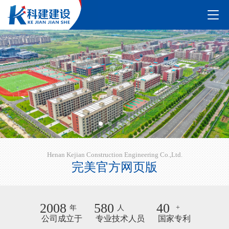
Henan Kejian Construction Engineering Co.,Ltd.
完美官方网页版
2008
580
40
+
年
人
公司成立于
专业技术人员
国家专利