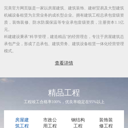
完美官方网页版是一家以房屋建筑、建筑装饰、建材贸易及大型建筑
机械设备租赁为主营业务的成长型企业。拥有建筑工程总承包壹级资
质，装饰装修、防水防腐保温等专业承包壹级资质，注册资本1.1亿
元。
科建建设秉承“科学管理，建造精品”的经营理念，专注于房屋建筑总
承包产业，形成了总承包、建筑劳务、建筑设备租赁一体化经营管理
模式。
查看详情
精品工程
工程竣工合格率100%，优良率稳定在95%以上
房屋建
市政公
钢结构
装饰装
筑工程
用工程
工程
修工程