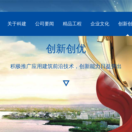
关于科建
公司要闻
精品工程
企业文化
创新
创新创优
积极推广应用建筑前沿技术，创新能力日益突出