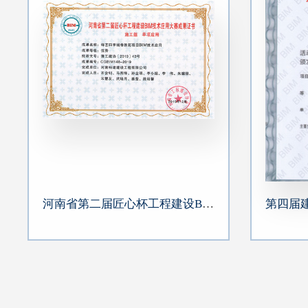
河南省第二届匠心杯工程建设BIM大赛单项优秀奖