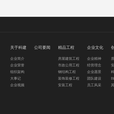
关于科建
公司要闻
精品工程
企业文化
企业简介
房屋建筑工程
企业精神
企业荣誉
市政公用工程
经营理念
组织架构
钢结构工程
企业愿景
大事记
装饰装修工程
团队建设
B
企业视频
安装工程
员工风采