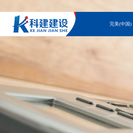
完美(中国)