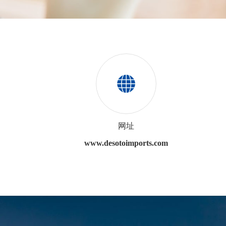
网址
www.desotoimports.com