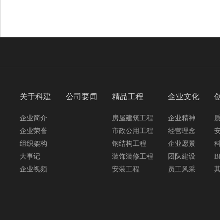
关于科建
公司要闻
精品工程
企业文化
企业简介
房屋建筑工程
企业精神
企业荣誉
市政公用工程
经营理念
组织架构
钢结构工程
企业愿景
大事记
装饰装修工程
团队建设
B
企业视频
安装工程
员工风采