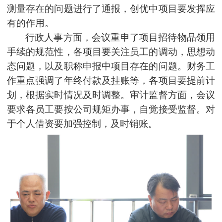
测量存在的问题进行了通报，创优中项目要发挥应
有的作用。
行政人事方面，会议重申了项目招待物品领用
手续的规范性，各项目要关注员工的调动，思想动
态问题，以及职称申报中项目存在的问题。财务工
作重点强调了年终付款及挂账等，各项目要提前计
划，根据实时情况及时调整。审计监督方面，会议
要求各员工要按公司规矩办事，自觉接受监督。对
于个人借资要加强控制，及时销账。