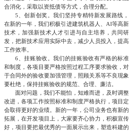
合消化，采取以资抵债等方式，合理分配。
5
、创新创奖。我们坚持专精特新发展路线，
在新的一年，我们积极引进建筑机器人、
AI
等高新
技术，加强新技术人才引进与自主培养，共同研
发，把新技术应用实际中去，减少人员投入，提高
工作效率。
6
、挂账验收。我们的挂账验收有严格的标准
和制度，各项目要严格按照过程工序要求验收，对
于合同外的验收要加强管理，照顾关系等不良现象
要杜绝，保持挂账验收的规范、合理、廉洁。
面对问题，我们不能怕，知难而进，及时调整
改进，各项工作按照标准和制度严格执行，项目定
会取得更好的业绩。新的一年，公司业务也有新的
拓展，在开发项目上，大家要齐心协力，积极宣传
好，项目要把最优秀的一面展示出来，塑造科建的