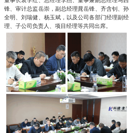
董事长袁学红、总经理李杰、董事兼副总经理马西
锋、审计总监岳崇，副总经理晁岳锋、齐含钊、孙
全明、刘瑞健、杨玉斌，以及公司各部门经理副经
理、子公司负责人、项目经理等共同出席。