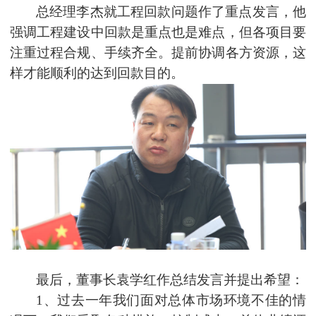
总经理李杰就工程回款问题作了重点发言，他
强调工程建设中回款是重点也是难点，但各项目要
注重过程合规、手续齐全。提前协调各方资源，这
样才能顺利的达到回款目的。
最后，董事长袁学红作总结发言并提出希望：
1
、过去一年我们面对总体市场环境不佳的情