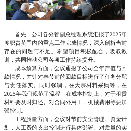
首先，公司各分管副总经理系统汇报了
2025
年
度职责范围内的重点工作完成情况，深入剖析当前
存在的问题与不足。希望项目积极配合，吸取教
训，共同推动公司各项工作持续提升。
成本预算方面，会议通报了公司全年产值与回
款情况，并针对春节前的回款目标进行了任务分配
与责任落实。同时强调，在大宗材料采购等，在
2025
年我们规范了流程。在成本控制上，对于租赁
材料要及时归还。对合同外用工，机械费用等要加
强控制。
工程质量方面，会议对节前安全管理、资金计
划，人工费的支出控制进行具体部署。对质量的实