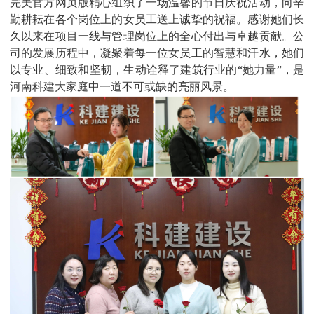
完美官方网页版精心组织了一场温馨的节日庆祝活动，向辛
勤耕耘在各个岗位上的女员工送上诚挚的祝福。感谢她们长
久以来在项目一线与管理岗位上的全心付出与卓越贡献。公
司的发展历程中，凝聚着每一位女员工的智慧和汗水，她们
以专业、细致和坚韧，生动诠释了建筑行业的“她力量”，是
河南科建大家庭中一道不可或缺的亮丽风景。