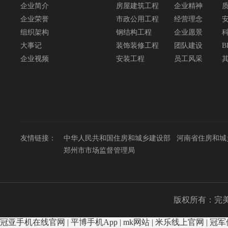
企业简介
房屋建筑工程
企业精神
企业荣誉
市政公用工程
经营理念
组织架构
钢结构工程
企业愿景
大事记
装饰装修工程
团队建设
B
企业视频
安装工程
员工风采
友情链接：
中华人民共和国住房和城乡建设部
河南省住房和城
郑州市市场监督管理局
版权所有：完
冠亚手机在线官网
|
平博手机App
|
mk网站
|
米乐线上官网
|
冠军