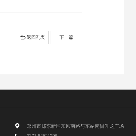
返回列表
下一篇
郑州市郑东新区东风南路与东站南街升龙广场
0371-53621708