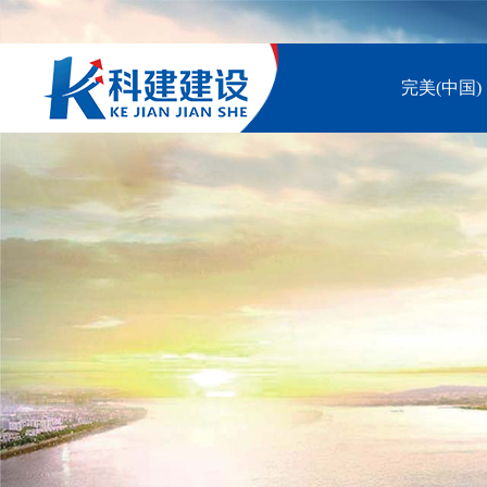
完美(中国)