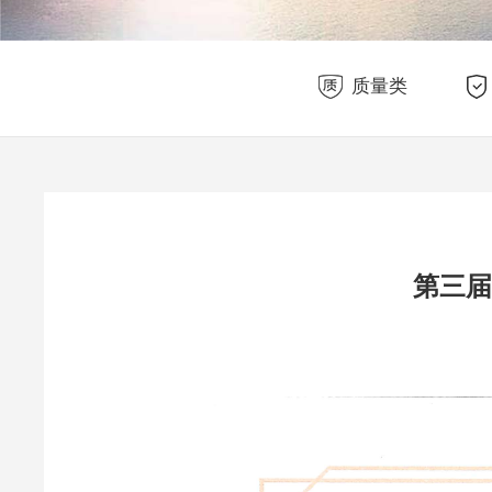
质量类
第三届