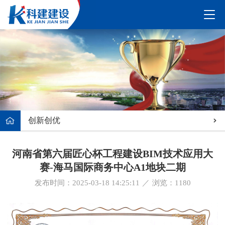
创新创优
河南省第六届匠心杯工程建设BIM技术应用大
赛-海马国际商务中心A1地块二期
发布时间：2025-03-18 14:25:11
／
浏览：
1180